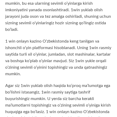
mumkin, bu esa ularning sevimli o‘yinlarga kirish
imkoniyatini yanada osonlashtiradi. 1win yuklab olish
jarayoni juda oson va tez amalga oshiriladi, shuning uchun
sizning sevimli o‘yinlaringiz hozir sizning qo‘lingiz ostida
bo‘ladi.
1 win onlayn kazino O‘zbekistonda keng tanilgan va
ishonchli o‘yin platformasi hisoblanadi. Uning 1win rasmiy
saytida turli xil o‘yinlar, jumladan, slot mashinalar, kartalar
va boshqa ko‘plab o‘yinlar mavjud. Siz 1win yukle orqali
o‘zining sevimli o‘yinini topishingiz va unda qatnashingiz
mumkin.
Agar siz 1win yuklab olish haqida ko‘proq ma‘lumotga ega
bo‘lishni istasangiz, 1win rasmiy saytiga tashrif
buyurishingiz mumkin. U yerda siz barcha kerakli
ma‘lumotlarni topishingiz va o‘zining sevimli o‘yiniga kirish
huquqiga ega bo‘lasiz. 1 win onlayn kazino O‘zbekistonda