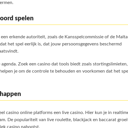
hermen.
woord spelen
an een erkende autoriteit, zoals de Kansspelcommissie of de Malta
dat het spel eerlijk is, dat jouw persoonsgegevens beschermd
aatsvindt.
agenda. Zoek een casino dat tools biedt zoals stortingslimieten,
es helpen je om de controle te behouden en voorkomen dat het spe
chappen
eel casino online platforms een live casino. Hier kun je in realtim
m. De populariteit van live roulette, blackjack en baccarat groei
iek casino nabootst.