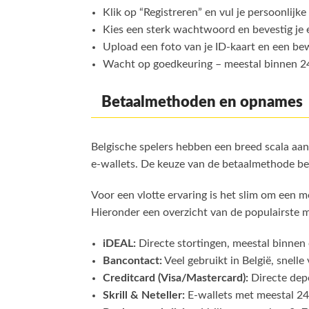
Klik op “Registreren” en vul je persoonlijke
Kies een sterk wachtwoord en bevestig je 
Upload een foto van je ID‑kaart en een bew
Wacht op goedkeuring – meestal binnen 24
Betaalmethoden en opnames
Belgische spelers hebben een breed scala aan
e‑wallets. De keuze van de betaalmethode be
Voor een vlotte ervaring is het slim om een me
Hieronder een overzicht van de populairste 
iDEAL:
Directe stortingen, meestal binnen 
Bancontact:
Veel gebruikt in België, snelle
Creditcard (Visa/Mastercard):
Directe depo
Skrill & Neteller:
E‑wallets met meestal 24