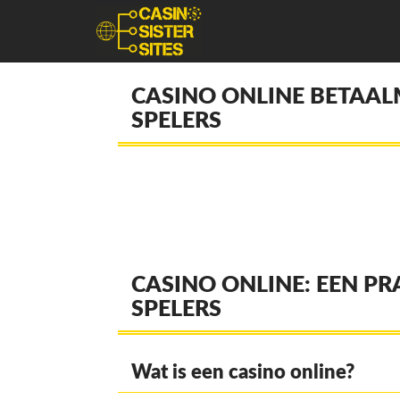
CASINO ONLINE BETAA
SPELERS
CASINO ONLINE: EEN PR
SPELERS
Wat is een casino online?