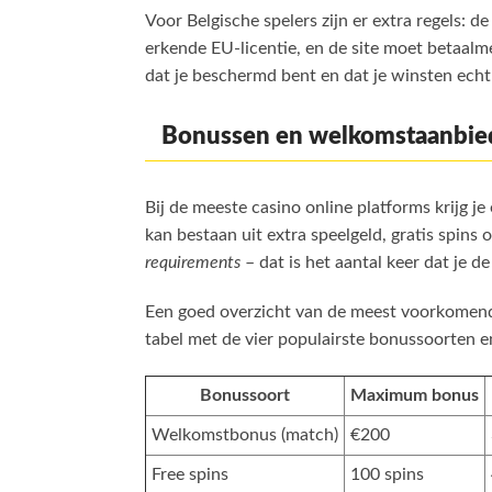
Voor Belgische spelers zijn er extra regels: 
erkende EU‑licentie, en de site moet betaalm
dat je beschermd bent en dat je winsten ech
Bonussen en welkomstaanbie
Bij de meeste casino online platforms krijg j
kan bestaan uit extra speelgeld, gratis spins
requirements
– dat is het aantal keer dat je
Een goed overzicht van de meest voorkomende 
tabel met de vier populairste bonussoorten 
Bonussoort
Maximum bonus
Welkomstbonus (match)
€200
Free spins
100 spins