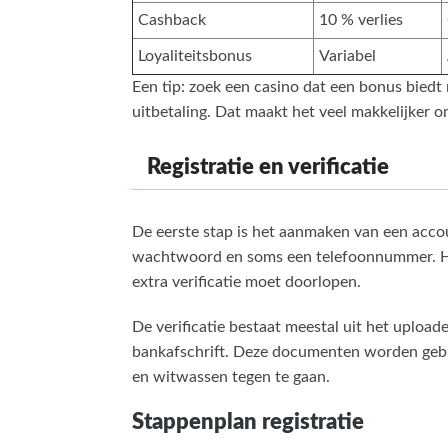
Cashback
10 % verlies
Loyaliteitsbonus
Variabel
Een tip: zoek een casino dat een bonus biedt
uitbetaling. Dat maakt het veel makkelijker 
Registratie en verificatie
De eerste stap is het aanmaken van een accou
wachtwoord en soms een telefoonnummer. Het 
extra verificatie moet doorlopen.
De verificatie bestaat meestal uit het upload
bankafschrift. Deze documenten worden geb
en witwassen tegen te gaan.
Stappenplan registratie