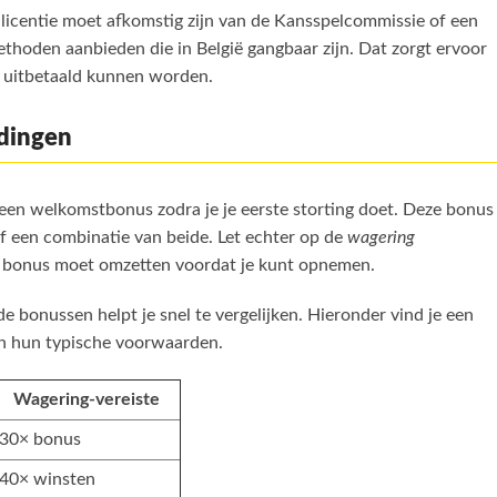
de licentie moet afkomstig zijn van de Kansspelcommissie of een
ethoden aanbieden die in België gangbaar zijn. Dat zorgt ervoor
t uitbetaald kunnen worden.
dingen
e een welkomstbonus zodra je je eerste storting doet. Deze bonus
 of een combinatie van beide. Let echter op de
wagering
 de bonus moet omzetten voordat je kunt opnemen.
bonussen helpt je snel te vergelijken. Hieronder vind je een
en hun typische voorwaarden.
Wagering‑vereiste
30× bonus
40× winsten