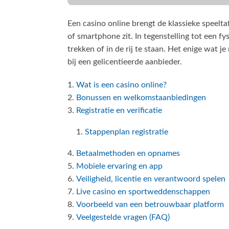
Een casino online brengt de klassieke speelta
of smartphone zit. In tegenstelling tot een fys
trekken of in de rij te staan. Het enige wat 
bij een gelicentieerde aanbieder.
Wat is een casino online?
Bonussen en welkomstaanbiedingen
Registratie en verificatie
Stappenplan registratie
Betaalmethoden en opnames
Mobiele ervaring en app
Veiligheid, licentie en verantwoord spelen
Live casino en sportweddenschappen
Voorbeeld van een betrouwbaar platform
Veelgestelde vragen (FAQ)