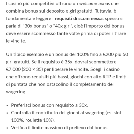
I casinò più competitivi offrono un
welcome bonus
che
combina bonus sul deposito e giri gratuiti. Tuttavia, è
fondamentale leggere i
requisiti di scommessa
: spesso si
parla di “30x bonus” o “40x giri”, cioè l’importo del bonus
deve essere scommesso tante volte prima di poter ritirare
le vincite.
Un tipico esempio è un bonus del 100% fino a €200 più 50
giri gratuiti. Se il requisito è 35x, dovrai scommettere
€7.000 (200 × 35) per liberare le vincite. Scegli i casinò
che offrono requisiti più bassi, giochi con alto RTP e limiti
di puntata che non ostacolino il completamento del
wagering.
Preferisci bonus con requisito ≤ 30x.
Controlla il contributo dei giochi al wagering (es. slot
100%, roulette 10%).
Verifica il limite massimo di prelievo dal bonus.