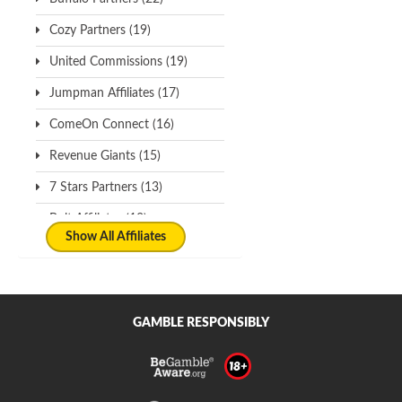
Cozy Partners (19)
United Commissions (19)
Jumpman Affiliates (17)
ComeOn Connect (16)
Revenue Giants (15)
7 Stars Partners (13)
Bolt Affiliates (13)
Show All Affiliates
Nektan Affiliates (13)
Betsson Group Affiliates (12)
Galaxy Affiliates (12)
GAMBLE RESPONSIBLY
Big Win Affiliates (11)
Deck Media (11)