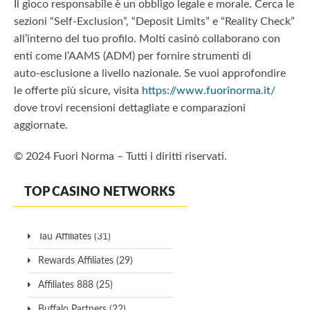
Il gioco responsabile è un obbligo legale e morale. Cerca le
sezioni “Self‑Exclusion”, “Deposit Limits” e “Reality Check”
all’interno del tuo profilo. Molti casinò collaborano con
enti come l’AAMS (ADM) per fornire strumenti di
auto‑esclusione a livello nazionale. Se vuoi approfondire
le offerte più sicure, visita
https://www.fuorinorma.it/
dove trovi recensioni dettagliate e comparazioni
aggiornate.
© 2024 Fuori Norma – Tutti i diritti riservati.
TOP CASINO NETWORKS
Tau Affiliates (31)
Rewards Affiliates (29)
Affiliates 888 (25)
Buffalo Partners (22)