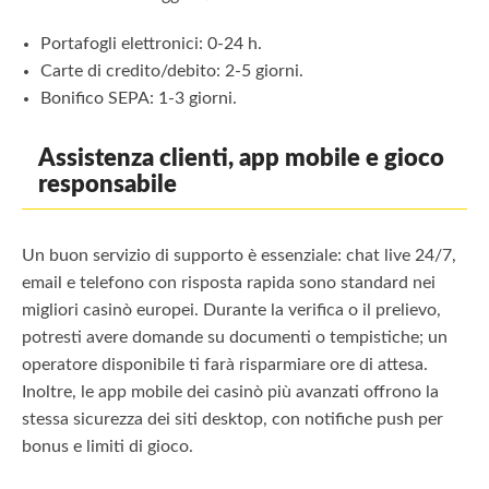
Portafogli elettronici: 0‑24 h.
Carte di credito/debito: 2‑5 giorni.
Bonifico SEPA: 1‑3 giorni.
Assistenza clienti, app mobile e gioco
responsabile
Un buon servizio di supporto è essenziale: chat live 24/7,
email e telefono con risposta rapida sono standard nei
migliori casinò europei. Durante la verifica o il prelievo,
potresti avere domande su documenti o tempistiche; un
operatore disponibile ti farà risparmiare ore di attesa.
Inoltre, le app mobile dei casinò più avanzati offrono la
stessa sicurezza dei siti desktop, con notifiche push per
bonus e limiti di gioco.