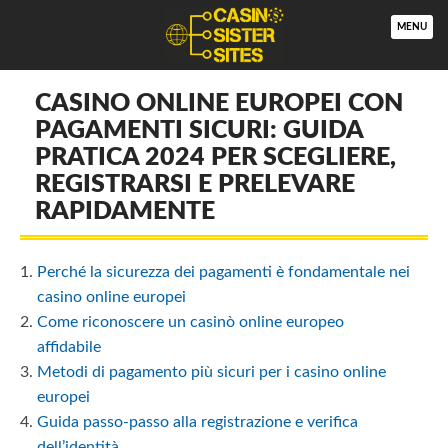
MENU
CASINO ONLINE EUROPEI CON
PAGAMENTI SICURI: GUIDA
PRATICA 2024 PER SCEGLIERE,
REGISTRARSI E PRELEVARE
RAPIDAMENTE
Perché la sicurezza dei pagamenti è fondamentale nei
casino online europei
Come riconoscere un casinò online europeo
affidabile
Metodi di pagamento più sicuri per i casino online
europei
Guida passo‑passo alla registrazione e verifica
dell’identità