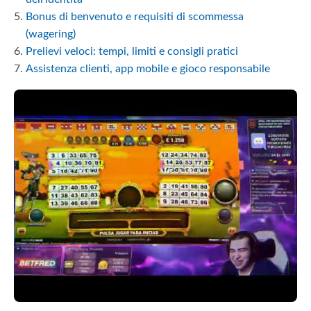
Bonus di benvenuto e requisiti di scommessa
(wagering)
Prelievi veloci: tempi, limiti e consigli pratici
Assistenza clienti, app mobile e gioco responsabile