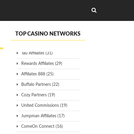
TOP CASINO NETWORKS
Tau Affiliates (31)
Rewards Affiliates (29)
Affiliates 888 (25)
Buffalo Partners (22)
Cozy Partners (19)
United Commissions (19)
Jumpman Affiliates (17)
ComeOn Connect (16)