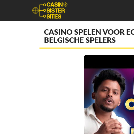
CASINO SPELEN VOOR E
BELGISCHE SPELERS