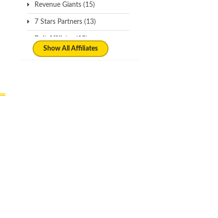
Revenue Giants (15)
7 Stars Partners (13)
Bolt Affiliates (13)
Show All Affiliates
Nektan Affiliates (13)
Betsson Group Affiliates (12)
Galaxy Affiliates (12)
Big Win Affiliates (11)
Deck Media (11)
Alliance Affiliates (10)
Genesis Affiliates (10)
Active Wins (9)
Excel Affiliates (9)
Gambling Wages (9)