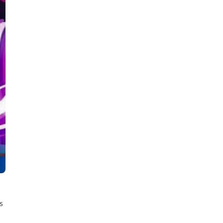
Spins Partners (7)
Affiliate Brodwaygaming (6)
AffPower (6)
Bright Affiliates (6)
Number One Affiliates (6)
Quid Affiliates (6)
Real Vegas Cash (6)
River Affiliates (6)
Ace World Gaming (5)
AffClub (5)
Condor Affiliates (5)
s
Crazy Rewards (5)
Fable Affiliates (5)