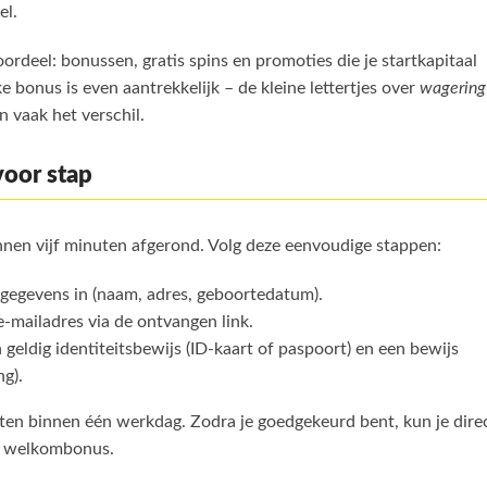
el.
voordeel: bonussen, gratis spins en promoties die je startkapitaal
e bonus is even aantrekkelijk – de kleine lettertjes over
wagering
 vaak het verschil.
 voor stap
nen vijf minuten afgerond. Volg deze eenvoudige stappen:
e gegevens in (naam, adres, geboortedatum).
‑mailadres via de ontvangen link.
geldig identiteitsbewijs (ID‑kaart of paspoort) en een bewijs
ng).
n binnen één werkdag. Zodra je goedgekeurd bent, kun je dire
de welkombonus.