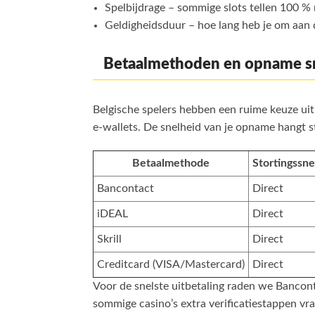
Spelbijdrage – sommige slots tellen 100 %
Geldigheidsduur – hoe lang heb je om aan 
Betaalmethoden en opname s
Belgische spelers hebben een ruime keuze uit
e‑wallets. De snelheid van je opname hangt 
Betaalmethode
Stortingssne
Bancontact
Direct
iDEAL
Direct
Skrill
Direct
Creditcard (VISA/Mastercard)
Direct
Voor de snelste uitbetaling raden we Bancont
sommige casino’s extra verificatiestappen vra