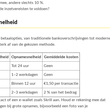
 mee, andere slechts 10 %.
de inzetvereisten te voldoen?
nelheid
 betaalopties, van traditionele bankoverschrijvingen tot modern
sterk af van de gekozen methode.
lheid
Opnamesnelheid
Gemiddelde kosten
Tot 24 uur
Geen
1–2 werkdagen
Geen
Binnen 12 uur
€1,50 per transactie
2–3 werkdagen
2 % van het bedrag
act of een e‑wallet zoals Skrill aan. Houd er rekening mee dat
gen bij grote opnames, bijvoorbeeld een foto van je