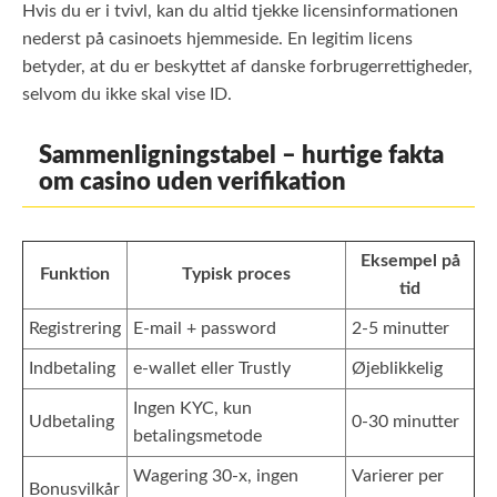
Hvis du er i tvivl, kan du altid tjekke licensinformationen
nederst på casinoets hjemmeside. En legitim licens
betyder, at du er beskyttet af danske forbrugerrettigheder,
selvom du ikke skal vise ID.
Sammenligningstabel – hurtige fakta
om casino uden verifikation
Eksempel på
Funktion
Typisk proces
tid
Registrering
E‑mail + password
2‑5 minutter
Indbetaling
e‑wallet eller Trustly
Øjeblikkelig
Ingen KYC, kun
Udbetaling
0‑30 minutter
betalingsmetode
Wagering 30‑x, ingen
Varierer per
Bonusvilkår