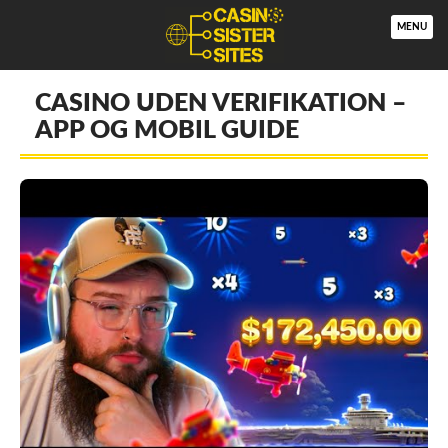
MENU
CASINO UDEN VERIFIKATION –
APP OG MOBIL GUIDE