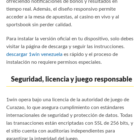
ofreciendo notificaciones de bonos y resultados en
tiempo real. Además, el diseño responsivo permite
acceder a la mesa de apuestas, al casino en vivo y al
sportsbook sin perder calidad.
Para instalar la versión oficial en tu dispositivo, solo debes
visitar la página de descarga y seguir las instrucciones.
descargar 1win venezuela
es rápido y el proceso de
instalación no requiere permisos especiales.
Seguridad, licencia y juego responsable
1win opera bajo una licencia de la autoridad de juego de
Curazao, lo que asegura cumplimiento con estándares
internacionales de seguridad y protección de datos. Todas
las transacciones están encriptadas con SSL de 256 bits, y
el sitio cuenta con auditorías independientes para
garantizar la integridad del juego.