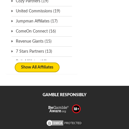
Cozy Partners (19)
United Commissions (19)
Jumpman Affiliates (17)
ComeOn Connect (16)
Revenue Giants (15)
7 Stars Partners (13)
Bolt Affiliates (13)
Show All Affiliates
Nektan Affiliates (13)
Betsson Group Affiliates (12)
Galaxy Affiliates (12)
GAMBLE RESPONSIBLY
Big Win Affiliates (11)
Deck Media (11)
Alliance Affiliates (10)