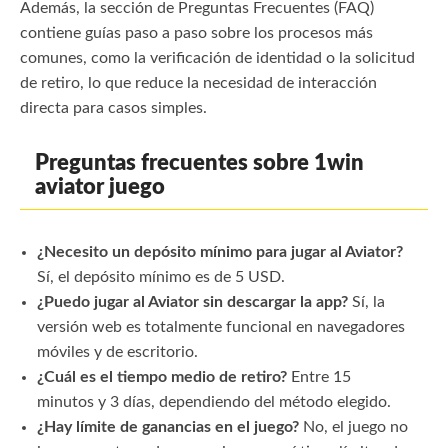
Además, la sección de Preguntas Frecuentes (FAQ)
contiene guías paso a paso sobre los procesos más
comunes, como la verificación de identidad o la solicitud
de retiro, lo que reduce la necesidad de interacción
directa para casos simples.
Preguntas frecuentes sobre 1win
aviator juego
¿Necesito un depósito mínimo para jugar al Aviator?
Sí, el depósito mínimo es de 5 USD.
¿Puedo jugar al Aviator sin descargar la app?
Sí, la
versión web es totalmente funcional en navegadores
móviles y de escritorio.
¿Cuál es el tiempo medio de retiro?
Entre 15
minutos y 3 días, dependiendo del método elegido.
¿Hay límite de ganancias en el juego?
No, el juego no