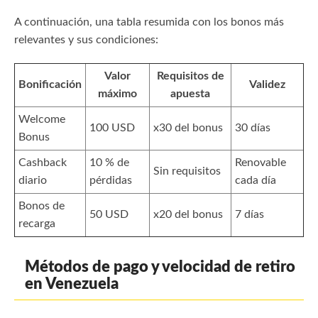
A continuación, una tabla resumida con los bonos más
relevantes y sus condiciones:
Valor
Requisitos de
Bonificación
Validez
máximo
apuesta
Welcome
100 USD
x30 del bonus
30 días
Bonus
Cashback
10 % de
Renovable
Sin requisitos
diario
pérdidas
cada día
Bonos de
50 USD
x20 del bonus
7 días
recarga
Métodos de pago y velocidad de retiro
en Venezuela