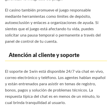
El casino también promueve el juego responsable
mediante herramientas como límites de depósito,
autoexclusión y enlaces a organizaciones de ayuda. Si
sientes que el juego está afectando tu vida, puedes
solicitar una pausa temporal o permanente a través del
panel de control de tu cuenta.
Atención al cliente y soporte
El soporte de 1win está disponible 24/7 vía chat en vivo,
correo electrónico y teléfono. Los agentes hablan español
y están entrenados para asistir en temas de registro,
bonos, pagos y solución de problemas técnicos. La
respuesta típica del chat es en menos de un minuto, lo
cual brinda tranquilidad al usuario.