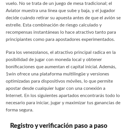
vuelo. No se trata de un juego de mesa tradicional; el
Aviator muestra una línea que sube y baja, y el jugador
decide cuándo retirar su apuesta antes de que el avión se
estrelle. Esta combinación de riesgo calculado y
recompensas instantáneas lo hace atractivo tanto para
principiantes como para apostadores experimentados.
Para los venezolanos, el atractivo principal radica en la
posibilidad de jugar con moneda local y obtener
bonificaciones que aumentan el capital inicial. Además,
1win ofrece una plataforma multilingüe y versiones
optimizadas para dispositivos móviles, lo que permite
apostar desde cualquier lugar con una conexión a
Internet. En los siguientes apartados encontrarás todo lo
necesario para iniciar, jugar y maximizar tus ganancias de
forma segura.
Registro y verificación paso a paso