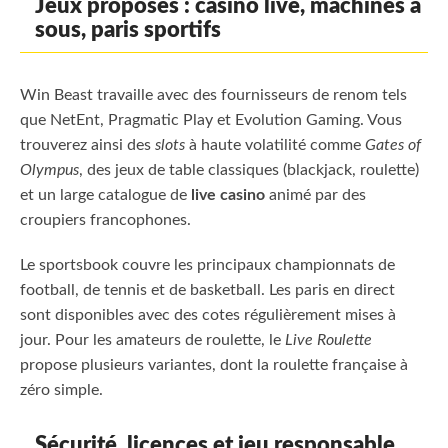
Jeux proposés : casino live, machines à
sous, paris sportifs
Win Beast travaille avec des fournisseurs de renom tels
que NetEnt, Pragmatic Play et Evolution Gaming. Vous
trouverez ainsi des
slots
à haute volatilité comme
Gates of
Olympus
, des jeux de table classiques (blackjack, roulette)
et un large catalogue de
live casino
animé par des
croupiers francophones.
Le sportsbook couvre les principaux championnats de
football, de tennis et de basketball. Les paris en direct
sont disponibles avec des cotes régulièrement mises à
jour. Pour les amateurs de roulette, le
Live Roulette
propose plusieurs variantes, dont la roulette française à
zéro simple.
Sécurité, licences et jeu responsable