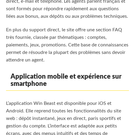
direct, e‑mail et téléphone. Les agents parlent français et
sont formés pour répondre rapidement aux questions
liées aux bonus, aux dépôts ou aux problèmes techniques.
En plus du support direct, le site offre une section FAQ
très fournie, classée par thématiques : comptes,
paiements, jeux, promotions. Cette base de connaissances
permet de résoudre la plupart des problèmes sans devoir
attendre un agent.
Application mobile et expérience sur
smartphone
L’application Win Beast est disponible pour iOS et
Android. Elle reprend toutes les fonctionnalités du site
web : dépôt instantané, jeux en direct, paris sportifs et
gestion du compte. L’interface est adaptée aux petits
écrans, avec des menus intuitifs et des temps de