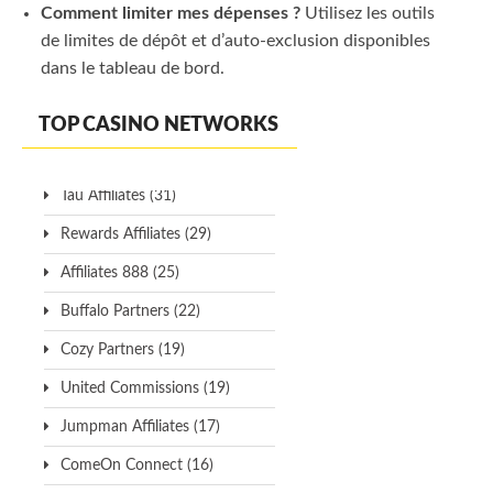
Comment limiter mes dépenses ?
Utilisez les outils
de limites de dépôt et d’auto‑exclusion disponibles
dans le tableau de bord.
TOP CASINO NETWORKS
Tau Affiliates (31)
Rewards Affiliates (29)
Affiliates 888 (25)
Buffalo Partners (22)
Cozy Partners (19)
United Commissions (19)
Jumpman Affiliates (17)
ComeOn Connect (16)