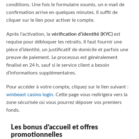
conditions. Une fois le formulaire soumis, un e‑mail de
confirmation arrive en quelques minutes. Il suffit de
cliquer sur le lien pour activer le compte.
Après l’activation, la
vérification d’identité (KYC)
est
requise pour débloquer les retraits. Il faut fournir une
pièce d’identité, un justificatif de domicile et parfois une
preuve de paiement. Le processus est généralement
finalisé en 24 h, sauf si le service client a besoin
d’informations supplémentaires.
Pour accéder à votre compte, cliquez sur le lien suivant :
winbeast casino login
. Cette page vous redirigera vers la
zone sécurisée où vous pourrez déposer vos premiers
fonds.
Les bonus d’accueil et offres
promotionnelles