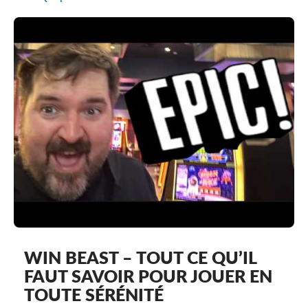
WIN BEAST – TOUT CE QU’IL
FAUT SAVOIR POUR JOUER EN
TOUTE SÉRÉNITÉ