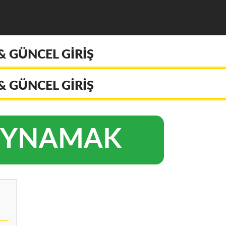
& GÜNCEL GİRİŞ
& GÜNCEL GİRİŞ
 OYNAMAK