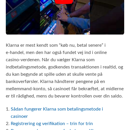
Klarna er mest kendt som “køb nu, betal senere” i
e‑handel, men den har også fundet vej ind i online
casino‑verdenen. Når du vælger Klarna som
indbetalingsmetode, godkendes transaktionen i realtid, og
du kan begynde at spille uden at skulle vente på
bankoverførsler. Klarna håndterer pengene på en
mellemmand‑konto, så casinoet får bekræftet, at midlerne
er til rådighed, mens du bevarer kontrollen over din saldo.
Sådan fungerer Klarna som betalingsmetode i
casinoer
Registrering og verifikation – trin for trin