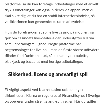
platforme, så du kan foretage indbetalinger med et enkelt
tryk. Udbetalinger kan også initieres via appen, men du
skal sikre dig, at du har en stabil internetforbindelse, så
verifikationen kan gennemføres uden afbrydelse.
Hvis du foretrækker at spille live casino på mobilen, så
tjek om casinoets live‑dealer‑sider understøtter Klarna
som udbetalingsmulighed. Nogle platforme har
begrænsninger for live‑spil, men de fleste større udbydere
tillader fuld funktionalitet, så du kan nyde roulette,
blackjack og baccarat med hurtige udbetalinger.
Sikkerhed, licens og ansvarligt spil
Et vigtigt aspekt ved Klarna casino udbetaling er
sikkerheden. Klarna er reguleret af Finanstilsynet i Sverige
og opererer under strenge anti‑svig regler. Når du spiller