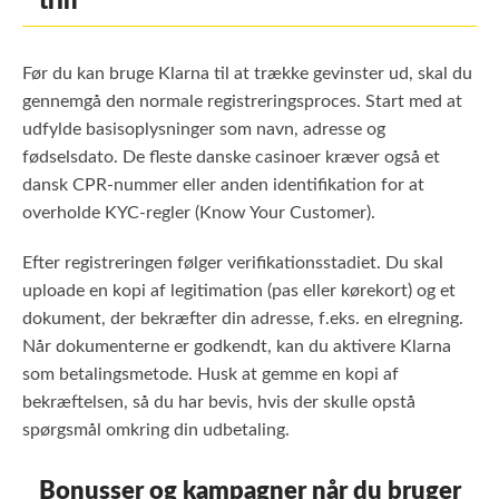
trin
Før du kan bruge Klarna til at trække gevinster ud, skal du
gennemgå den normale registreringsproces. Start med at
udfylde basisoplysninger som navn, adresse og
fødselsdato. De fleste danske casinoer kræver også et
dansk CPR‑nummer eller anden identifikation for at
overholde KYC‑regler (Know Your Customer).
Efter registreringen følger verifikationsstadiet. Du skal
uploade en kopi af legitimation (pas eller kørekort) og et
dokument, der bekræfter din adresse, f.eks. en elregning.
Når dokumenterne er godkendt, kan du aktivere Klarna
som betalingsmetode. Husk at gemme en kopi af
bekræftelsen, så du har bevis, hvis der skulle opstå
spørgsmål omkring din udbetaling.
Bonusser og kampagner når du bruger