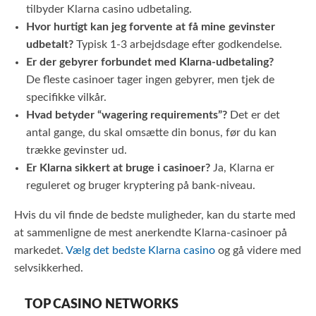
tilbyder Klarna casino udbetaling.
Hvor hurtigt kan jeg forvente at få mine gevinster
udbetalt?
Typisk 1‑3 arbejdsdage efter godkendelse.
Er der gebyrer forbundet med Klarna‑udbetaling?
De fleste casinoer tager ingen gebyrer, men tjek de
specifikke vilkår.
Hvad betyder “wagering requirements”?
Det er det
antal gange, du skal omsætte din bonus, før du kan
trække gevinster ud.
Er Klarna sikkert at bruge i casinoer?
Ja, Klarna er
reguleret og bruger kryptering på bank‑niveau.
Hvis du vil finde de bedste muligheder, kan du starte med
at sammenligne de mest anerkendte Klarna‑casinoer på
markedet.
Vælg det bedste Klarna casino
og gå videre med
selvsikkerhed.
TOP CASINO NETWORKS