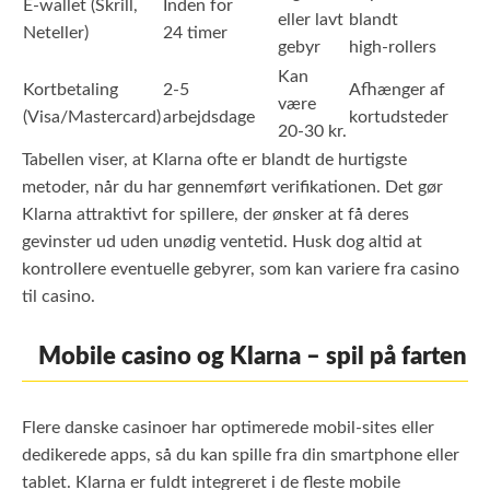
E‑wallet (Skrill,
Inden for
eller lavt
blandt
Neteller)
24 timer
gebyr
high‑rollers
Kan
Kortbetaling
2‑5
Afhænger af
være
(Visa/Mastercard)
arbejdsdage
kortudsteder
20‑30 kr.
Tabellen viser, at Klarna ofte er blandt de hurtigste
metoder, når du har gennemført verifikationen. Det gør
Klarna attraktivt for spillere, der ønsker at få deres
gevinster ud uden unødig ventetid. Husk dog altid at
kontrollere eventuelle gebyrer, som kan variere fra casino
til casino.
Mobile casino og Klarna – spil på farten
Flere danske casinoer har optimerede mobil‑sites eller
dedikerede apps, så du kan spille fra din smartphone eller
tablet. Klarna er fuldt integreret i de fleste mobile