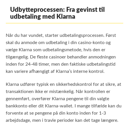
Udbytteprocessen: Fra gevinst til
udbetaling med Klarna
Når du har vundet, starter udbetalingsprocessen. Først
skal du anmode om udbetaling i din casino‑konto og
vælge Klarna som udbetalingsmetode, hvis den er
tilgængelig. De fleste casinoer behandler anmodningen
inden for 24‑48 timer, men den faktiske udbetalingstid
kan variere afhængigt af Klarna’s interne kontrol.
Klarna udfører typisk en sikkerhedskontrol for at sikre, at
transaktionen ikke er mistænkelig. Når kontrollen er
gennemført, overfører Klarna pengene til din valgte
bankkonto eller dit Klarna‑wallet. I mange tilfælde kan du
forvente at se pengene på din konto inden for 1‑3
arbejdsdage, men i travle perioder kan det tage længere.