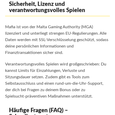
Sicherheit, Lizenz und
verantwortungsvolles Spielen
Mafia ist von der Malta Gaming Authority (MGA)
lizenziert und unterliegt strengen EU‑Regulierungen. Alle
Daten werden mit SSL‑Verschlüsselung geschützt, sodass
deine persönlichen Informationen und
Finanztransaktionen sicher sind.
Verantwortungsvolles Spielen wird großgeschrieben: Du
kannst Limits für Einzahlungen, Verluste und
Sitzungsdauer setzen. Zudem gibt es Tools zum
Selbstausschluss und einen rund‑um‑die‑Uhr‑Support,
der dich bei Fragen zu deinem Bonus oder zu
Spielsucht‑präventiven Maßnahmen unterstützt.
Häufige Fragen (FAQ) –