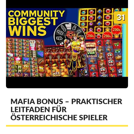
MAFIA BONUS – PRAKTISCHER
LEITFADEN FÜR
ÖSTERREICHISCHE SPIELER