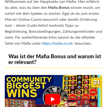
Willkommen auf der Hauptseite von Mafia. Hier erfährst
du alles, was du über den
Mafia Bonus
wissen musst, um
sofort mit dem Spielen zu starten. Egal ob du zum ersten
Mal ein Online‑Casino besuchst oder bereits Erfahrung
hast – dieser Guide liefert konkrete Tipps zu
Registrierung, Bonusbedingungen, Zahlungsmethoden und
mehr. Für weiterführende Infos kannst du die offizielle
Seite von Mafia unter
https://mafia.co.at/
besuchen.
Was ist der Mafia Bonus und warum ist
er relevant?