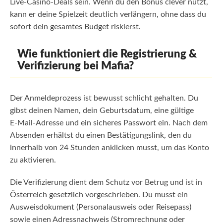
Live‑Casino‑Deals sein. Wenn du den Bonus clever nutzt,
kann er deine Spielzeit deutlich verlängern, ohne dass du
sofort dein gesamtes Budget riskierst.
Wie funktioniert die Registrierung &
Verifizierung bei Mafia?
Der Anmeldeprozess ist bewusst schlicht gehalten. Du
gibst deinen Namen, dein Geburtsdatum, eine gültige
E‑Mail‑Adresse und ein sicheres Passwort ein. Nach dem
Absenden erhältst du einen Bestätigungslink, den du
innerhalb von 24 Stunden anklicken musst, um das Konto
zu aktivieren.
Die Verifizierung dient dem Schutz vor Betrug und ist in
Österreich gesetzlich vorgeschrieben. Du musst ein
Ausweisdokument (Personalausweis oder Reisepass)
sowie einen Adressnachweis (Stromrechnung oder