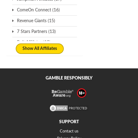
ComeOn Connect (16)
Revenue Giants (15)
7 Stars Partners (13)
Bolt Affiliates (13)
Show All Affiliates
Nektan Affiliates (13)
Betsson Group Affiliates (12)
Galaxy Affiliates (12)
GAMBLE RESPONSIBLY
Big Win Affiliates (11)
Deck Media (11)
Alliance Affiliates (10)
Genesis Affiliates (10)
SUPPORT
Active Wins (9)
Contact us