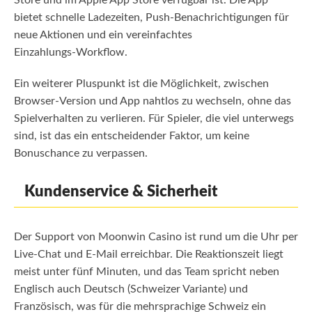
bietet schnelle Ladezeiten, Push‑Benachrichtigungen für
neue Aktionen und ein vereinfachtes
Einzahlungs‑Workflow.
Ein weiterer Pluspunkt ist die Möglichkeit, zwischen
Browser‑Version und App nahtlos zu wechseln, ohne das
Spielverhalten zu verlieren. Für Spieler, die viel unterwegs
sind, ist das ein entscheidender Faktor, um keine
Bonuschance zu verpassen.
Kundenservice & Sicherheit
Der Support von Moonwin Casino ist rund um die Uhr per
Live‑Chat und E‑Mail erreichbar. Die Reaktionszeit liegt
meist unter fünf Minuten, und das Team spricht neben
Englisch auch Deutsch (Schweizer Variante) und
Französisch, was für die mehrsprachige Schweiz ein