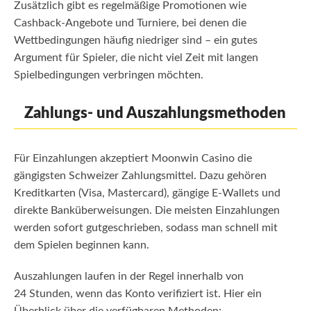
Zusätzlich gibt es regelmäßige Promotionen wie
Cashback‑Angebote und Turniere, bei denen die
Wettbedingungen häufig niedriger sind – ein gutes
Argument für Spieler, die nicht viel Zeit mit langen
Spielbedingungen verbringen möchten.
Zahlungs‑ und Auszahlungsmethoden
Für Einzahlungen akzeptiert Moonwin Casino die
gängigsten Schweizer Zahlungsmittel. Dazu gehören
Kreditkarten (Visa, Mastercard), gängige E‑Wallets und
direkte Banküberweisungen. Die meisten Einzahlungen
werden sofort gutgeschrieben, sodass man schnell mit
dem Spielen beginnen kann.
Auszahlungen laufen in der Regel innerhalb von
24 Stunden, wenn das Konto verifiziert ist. Hier ein
Überblick über die verfügbaren Methoden: