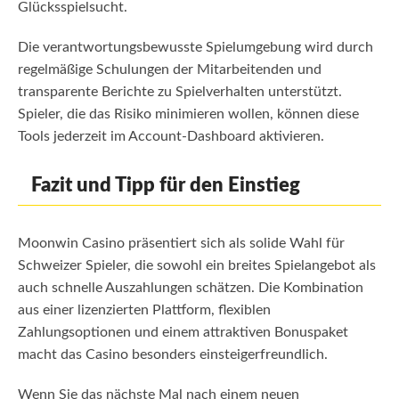
Glücksspielsucht.
Die verantwortungsbewusste Spielumgebung wird durch
regelmäßige Schulungen der Mitarbeitenden und
transparente Berichte zu Spielverhalten unterstützt.
Spieler, die das Risiko minimieren wollen, können diese
Tools jederzeit im Account‑Dashboard aktivieren.
Fazit und Tipp für den Einstieg
Moonwin Casino präsentiert sich als solide Wahl für
Schweizer Spieler, die sowohl ein breites Spielangebot als
auch schnelle Auszahlungen schätzen. Die Kombination
aus einer lizenzierten Plattform, flexiblen
Zahlungsoptionen und einem attraktiven Bonuspaket
macht das Casino besonders einsteigerfreundlich.
Wenn Sie das nächste Mal nach einem neuen