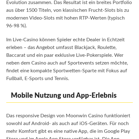
Evolution zusammen. Das Resultat ist ein breites Portfolio
aus über 1500 Titeln, von klassischen Frucht‑Slots bis zu
modernen Video‑Slots mit hohen RTP‑Werten (typisch
96‑98 %).
Im Live‑Casino können Spieler echte Dealer in Echtzeit
erleben – das Angebot umfasst Blackjack, Roulette,
Baccarat und ein paar exklusive Live‑Pokerspiele. Wer
neben dem Casino auch auf Sportevents setzen möchte,
findet eine kompakte Sportwetten‑Sparte mit Fokus auf
Fußball, E‑Sports und Tennis.
Mobile Nutzung und App‑Erlebnis
Das responsive Design von Moonwin Casino funktioniert
sowohl auf Android‑ als auch auf iOS‑Geräten. Für noch
mehr Komfort gibt es eine native App, die im Google Play
Store und im Apple App Store verfügbar ist. Die App