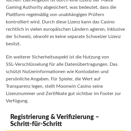
Gaming Authority abgesichert, was bedeutet, dass die
Plattform regelmäßig von unabhängigen Prüfern
kontrolliert wird. Durch diese Lizenz kann das Casino
rechtlich in vielen europäischen Ländern agieren, inklusive
der Schweiz, obwohl es keine separate Schweizer Lizenz
besitzt.
Ein weiterer Sicherheitsaspekt ist die Nutzung von
SSL‑Verschlüsselung für alle Datenübertragungen. Das
schützt Nutzerinformationen wie Kontodaten und
persönliche Angaben. Für Spieler, die Wert auf
Transparenz legen, stellt Moonwin Casino seine
Lizenznummer und Zertifikate gut sichtbar im Footer zur
Verfügung.
Registrierung & Verifizierung –
Schritt‑für‑Schritt