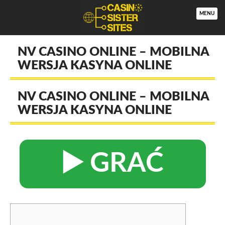
MENU
NV CASINO ONLINE – MOBILNA
WERSJA KASYNA ONLINE
NV CASINO ONLINE – MOBILNA
WERSJA KASYNA ONLINE
▶️ GRAĆ