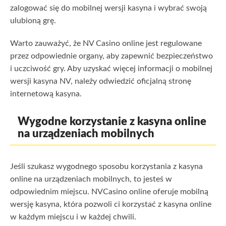
zalogować się do mobilnej wersji kasyna i wybrać swoją
ulubioną grę.
Warto zauważyć, że NV Casino online jest regulowane
przez odpowiednie organy, aby zapewnić bezpieczeństwo
i uczciwość gry. Aby uzyskać więcej informacji o mobilnej
wersji kasyna NV, należy odwiedzić oficjalną stronę
internetową kasyna.
Wygodne korzystanie z kasyna online
na urządzeniach mobilnych
Jeśli szukasz wygodnego sposobu korzystania z kasyna
online na urządzeniach mobilnych, to jesteś w
odpowiednim miejscu. NVCasino online oferuje mobilną
wersję kasyna, która pozwoli ci korzystać z kasyna online
w każdym miejscu i w każdej chwili.