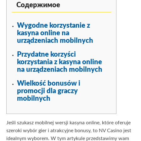
Содержимое
Wygodne korzystanie z
kasyna online na
urządzeniach mobilnych
Przydatne korzyści
korzystania z kasyna online
na urządzeniach mobilnych
Wielkość bonusów i
promocji dla graczy
mobilnych
Jeśli szukasz mobilnej wersji kasyna online, które oferuje
szeroki wybór gier i atrakcyjne bonusy, to NV Casino jest
idealnym wyborem. W tym artykule przedstawimy wam