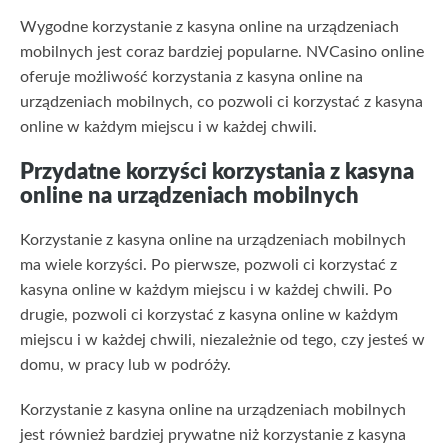
Wygodne korzystanie z kasyna online na urządzeniach
mobilnych jest coraz bardziej popularne. NVCasino online
oferuje możliwość korzystania z kasyna online na
urządzeniach mobilnych, co pozwoli ci korzystać z kasyna
online w każdym miejscu i w każdej chwili.
Przydatne korzyści korzystania z kasyna
online na urządzeniach mobilnych
Korzystanie z kasyna online na urządzeniach mobilnych
ma wiele korzyści. Po pierwsze, pozwoli ci korzystać z
kasyna online w każdym miejscu i w każdej chwili. Po
drugie, pozwoli ci korzystać z kasyna online w każdym
miejscu i w każdej chwili, niezależnie od tego, czy jesteś w
domu, w pracy lub w podróży.
Korzystanie z kasyna online na urządzeniach mobilnych
jest również bardziej prywatne niż korzystanie z kasyna