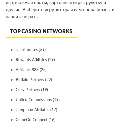
игр, включая слоты, карточные игры, рулетку и
другие. Выберите игру, которая вам понравилась, и
начните играть.
TOP CASINO NETWORKS
Tau Affiliates (31)
Rewards Affiliates (29)
Affiliates 888 (25)
Buffalo Partners (22)
Cozy Partners (19)
United Commissions (19)
Jumpman Affiliates (17)
ComeOn Connect (16)