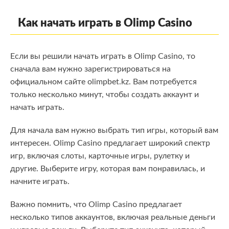
Как начать играть в Olimp Casino
Если вы решили начать играть в Olimp Casino, то
сначала вам нужно зарегистрироваться на
официальном сайте olimpbet.kz. Вам потребуется
только несколько минут, чтобы создать аккаунт и
начать играть.
Для начала вам нужно выбрать тип игры, который вам
интересен. Olimp Casino предлагает широкий спектр
игр, включая слоты, карточные игры, рулетку и
другие. Выберите игру, которая вам понравилась, и
начните играть.
Важно помнить, что Olimp Casino предлагает
несколько типов аккаунтов, включая реальные деньги