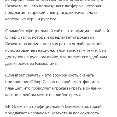
Казахстане – это популярная платформа, которая
предлагает широкий спектр игр, включая слоты,
карточные игры и рулетку.
Олимпбет официальный сайт – это официальный сайт
Olimp Casino, который предлагает игрокам из
Казахстана возможность играть в онлайн-казино с
использованием национальной валюты – тенге. Сайт
доступен на русском языке, что делает его удобным
для игроков из Казахстана.
Олимпбет скачать – это возможность скачать
приложение Olimp Casino на свой смартфон или
планшет, что позволяет игрокам играть в онлайн-
казино в любом месте и в любое время.
БК Олимп – это официальный букмекер, который
предлагает игрокам из Казахстана возможность