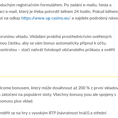
oduchým registračním formulářem. Po zadání e‑mailu, hesla a
ací e‑mail, který je třeba potvrdit během 24 hodin. Pokud během
out na odkaz
https://www.sg-casino.eu/
a najdete podrobný návo
 prvnímu vkladu. Vkládání probíhá prostřednictvím ověřených
vnou částku, aby se vám bonus automaticky připnul k účtu.
ontrolou – stačí nahrát fotokopií občanského průkazu a ověřit
elcome bonusem, který může dosáhnout až 200 % z první vklado
 zatočení na populární sloty. Všechny bonusy jsou ale spojeny s
 bonusu plus vklad.
měřit se na hry s vysokým
RTP
(návratnost hráči) a střední