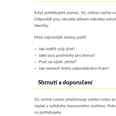
Když potřebujete pomoc, SG online casino na
Odpovědi jsou obvykle během několika minut,
identity.
Mezi nejčastější dotazy patří:
Jak ověřit svůj účet?
Jaké jsou podmínky pro bonus?
Proč se výběr zdržel?
Jak nastavit limity odpovědného hraní?
Shrnutí a doporučení
SG online casino představuje solidní volbu pr
výplat a solidního bonusového systému. Pokud
co potřebujete.