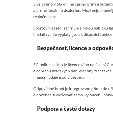
Live casino v SG online casino přináší auten
a profesionálním dealerům. Mezi nejoblíbenějš
reálném čase.
Sportovní sázení zahrnuje širokou nabídku lig 
hledají rychlé výplaty, jsou k dispozici funkc
Bezpečnost, licence a odpově
SG online casino je licencováno na území Cur
a ochranu hráčských dat. Všechny transakce j
finanční údaje jsou v bezpečí.
Odpovědné hraní je integrováno přímo do uživ
a dokonce si aktivovat samo‑vyloučení, pokud c
Podpora a časté dotazy