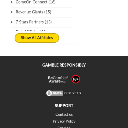
ComeOn Connect (16)
Revenue Giants (15)
7 Stars Partners (13)
Bolt Affiliates (13)
Show All Affiliates
Nektan Affiliates (13)
Betsson Group Affiliates (12)
Galaxy Affiliates (12)
GAMBLE RESPONSIBLY
Big Win Affiliates (11)
Deck Media (11)
Alliance Affiliates (10)
Genesis Affiliates (10)
SUPPORT
Active Wins (9)
Contact us
Privacy Policy
Excel Affiliates (9)