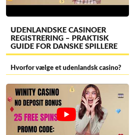
UDENLANDSKE CASINOER
REGISTRERING – PRAKTISK
GUIDE FOR DANSKE SPILLERE
Hvorfor vælge et udenlandsk casino?