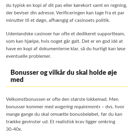
du typisk en kopi af dit pas eller kørekort samt en regning,
der beviser din adresse. Verificeringen kan tage fra et par
minutter til et døgn, afhængig af casinoets politik.
Udenlandske casinoer har ofte et dedikeret supportteam,
som kan hjælpe, hvis noget går galt. Det er en god idé at
have en kopi af dokumenterne klar, så du hurtigt kan løse
eventuelle problemer.
Bonusser og vilkår du skal holde øje
med
Velkomstbonussen er ofte den største lokkemad. Men
bonusser kommer med
wagering requirements
– dvs. hvor
mange gange du skal omsætte bonusbeløbet, før du kan
trække gevinster ud. Et realistisk krav ligger omkring
30‑40x.