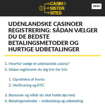
MENU
UDENLANDSKE CASINOER
REGISTRERING: SÅDAN VÆLGER
DU DE BEDSTE
BETALINGSMETODER OG
HURTIGE UDBETALINGER
Hvorfor vælge et udenlandsk casino?
Sådan registrerer du dig trin for trin
Oprettelse af konto
Verificering og KYC
Bonusser og vilkår du skal holde øje med
Betalingsmetoder – indbetaling og udbetaling