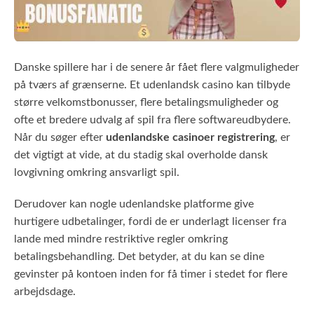
Danske spillere har i de senere år fået flere valgmuligheder
på tværs af grænserne. Et udenlandsk casino kan tilbyde
større velkomstbonusser, flere betalingsmuligheder og
ofte et bredere udvalg af spil fra flere softwareudbydere.
Når du søger efter
udenlandske casinoer registrering
, er
det vigtigt at vide, at du stadig skal overholde dansk
lovgivning omkring ansvarligt spil.
Derudover kan nogle udenlandske platforme give
hurtigere udbetalinger, fordi de er underlagt licenser fra
lande med mindre restriktive regler omkring
betalingsbehandling. Det betyder, at du kan se dine
gevinster på kontoen inden for få timer i stedet for flere
arbejdsdage.