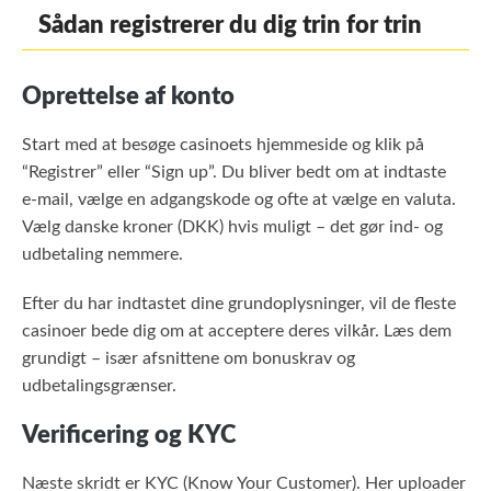
Sådan registrerer du dig trin for trin
Oprettelse af konto
Start med at besøge casinoets hjemmeside og klik på
“Registrer” eller “Sign up”. Du bliver bedt om at indtaste
e‑mail, vælge en adgangskode og ofte at vælge en valuta.
Vælg danske kroner (DKK) hvis muligt – det gør ind- og
udbetaling nemmere.
Efter du har indtastet dine grundoplysninger, vil de fleste
casinoer bede dig om at acceptere deres vilkår. Læs dem
grundigt – især afsnittene om bonuskrav og
udbetalingsgrænser.
Verificering og KYC
Næste skridt er KYC (Know Your Customer). Her uploader