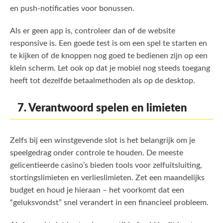
en push‑notificaties voor bonussen.
Als er geen app is, controleer dan of de website
responsive is. Een goede test is om een spel te starten en
te kijken of de knoppen nog goed te bedienen zijn op een
klein scherm. Let ook op dat je mobiel nog steeds toegang
heeft tot dezelfde betaalmethoden als op de desktop.
7. Verantwoord spelen en limieten
Zelfs bij een winstgevende slot is het belangrijk om je
speelgedrag onder controle te houden. De meeste
gelicentieerde casino’s bieden tools voor zelfuitsluiting,
stortingslimieten en verlieslimieten. Zet een maandelijks
budget en houd je hieraan – het voorkomt dat een
“geluksvondst” snel verandert in een financieel probleem.