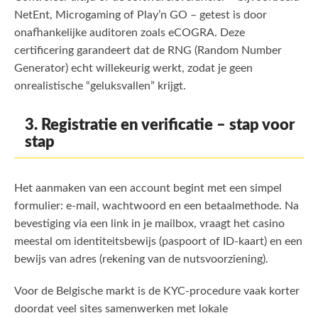
NetEnt, Microgaming of Play’n GO – getest is door
onafhankelijke auditoren zoals eCOGRA. Deze
certificering garandeert dat de RNG (Random Number
Generator) echt willekeurig werkt, zodat je geen
onrealistische “geluksvallen” krijgt.
3. Registratie en verificatie – stap voor
stap
Het aanmaken van een account begint met een simpel
formulier: e‑mail, wachtwoord en een betaalmethode. Na
bevestiging via een link in je mailbox, vraagt het casino
meestal om identiteitsbewijs (paspoort of ID‑kaart) en een
bewijs van adres (rekening van de nutsvoorziening).
Voor de Belgische markt is de KYC‑procedure vaak korter
doordat veel sites samenwerken met lokale