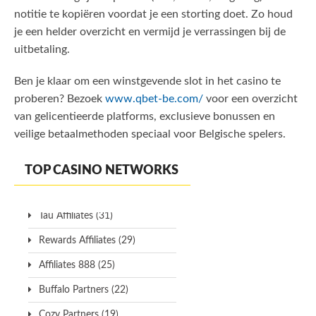
notitie te kopiëren voordat je een storting doet. Zo houd
je een helder overzicht en vermijd je verrassingen bij de
uitbetaling.
Ben je klaar om een winstgevende slot in het casino te
proberen? Bezoek
www.qbet-be.com/
voor een overzicht
van gelicentieerde platforms, exclusieve bonussen en
veilige betaalmethoden speciaal voor Belgische spelers.
TOP CASINO NETWORKS
Tau Affiliates (31)
Rewards Affiliates (29)
Affiliates 888 (25)
Buffalo Partners (22)
Cozy Partners (19)