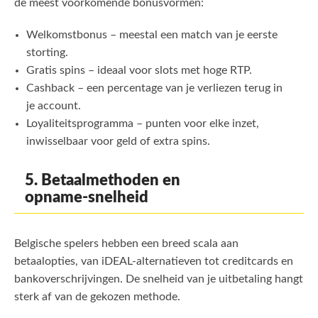
de meest voorkomende bonusvormen:
Welkomstbonus – meestal een match van je eerste
storting.
Gratis spins – ideaal voor slots met hoge RTP.
Cashback – een percentage van je verliezen terug in
je account.
Loyaliteitsprogramma – punten voor elke inzet,
inwisselbaar voor geld of extra spins.
5. Betaalmethoden en
opname‑snelheid
Belgische spelers hebben een breed scala aan
betaalopties, van iDEAL‑alternatieven tot creditcards en
bankoverschrijvingen. De snelheid van je uitbetaling hangt
sterk af van de gekozen methode.